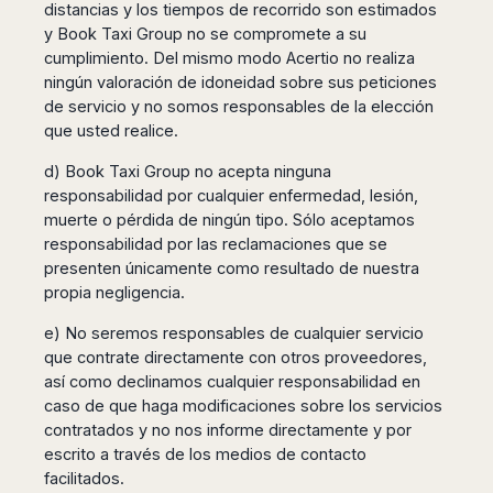
distancias y los tiempos de recorrido son estimados
y Book Taxi Group no se compromete a su
cumplimiento. Del mismo modo Acertio no realiza
ningún valoración de idoneidad sobre sus peticiones
de servicio y no somos responsables de la elección
que usted realice.
d) Book Taxi Group no acepta ninguna
responsabilidad por cualquier enfermedad, lesión,
muerte o pérdida de ningún tipo. Sólo aceptamos
responsabilidad por las reclamaciones que se
presenten únicamente como resultado de nuestra
propia negligencia.
e) No seremos responsables de cualquier servicio
que contrate directamente con otros proveedores,
así como declinamos cualquier responsabilidad en
caso de que haga modificaciones sobre los servicios
contratados y no nos informe directamente y por
escrito a través de los medios de contacto
facilitados.