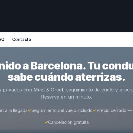
AQ
Contacto
nido a Barcelona. Tu condu
sabe cuándo aterrizas.
s privados con Meet & Greet, seguimiento de vuelo y precio
Reserva en un minuto.
t a la llegada
✓
Seguimiento del vuelo incluido
✓
Precio cerrado — 
✓
Cancelación gratuita