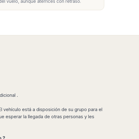
del vuelo, aunque aterrices con retraso.
icional .
l vehículo está a disposición de su grupo para el
ue esperar la llegada de otras personas y les
o ?