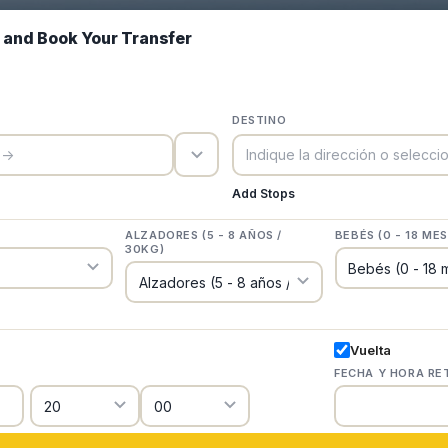
e and Book Your Transfer
DESTINO
trigger_icon
Add Stops
ALZADORES (5 - 8 AÑOS /
BEBÉS (0 - 18 MES
30KG)
Vuelta
FECHA Y HORA R