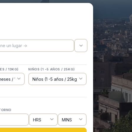
trigger_icon
ES / 13KG)
NIÑOS (1 -5 AÑOS / 25KG)
ETORNO