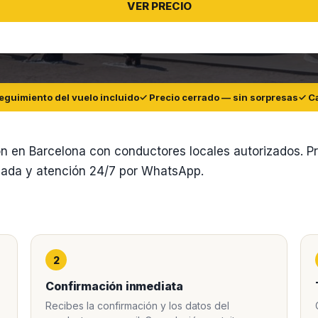
eguimiento del vuelo incluido
✓ Precio cerrado — sin sorpresas
✓ Ca
ón en Barcelona con conductores locales autorizados. P
legada y atención 24/7 por WhatsApp.
2
Confirmación inmediata
Recibes la confirmación y los datos del