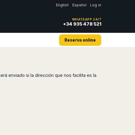
English
Español
Log in
WHATSAPP 24/7
+34 935 478 521
Reserva online
rá enviado si la dirección que nos facilita es la