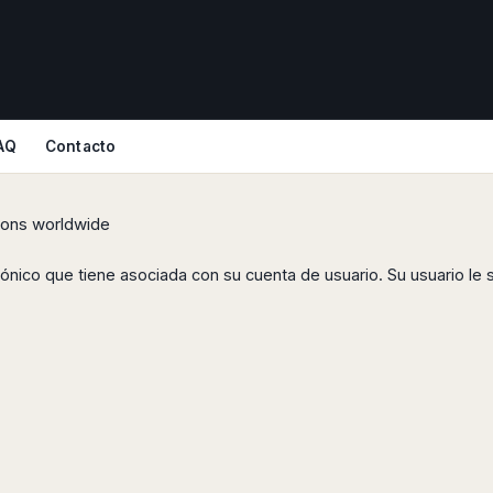
AQ
Contacto
tions worldwide
rónico que tiene asociada con su cuenta de usuario. Su usuario le se