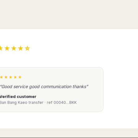
★★★★☆
★★★★★
“Good service good communication thanks”
Verified customer
Ban Bang Kaeo transfer · ref 00040…BKK